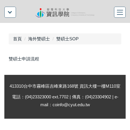
首頁
海外雙碩士
雙碩士SOP
雙碩士申請流程
413310台中市霧峰區吉峰東路168號 資訊大樓一樓M110室
電話：(04)23323000 ext.7702 | 傳真：(04)23304902 | e-
mail：coinfo@cyut.edu.tw