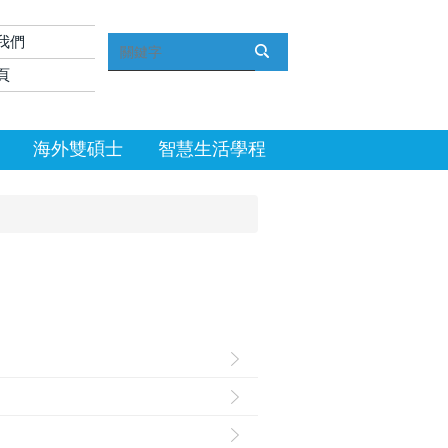
我們
頁
海外雙碩士
智慧生活學程