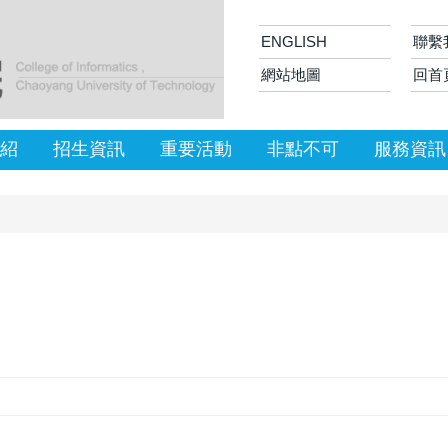
ENGLISH
聯繫
網站地圖
回首
紹
招生資訊
重要活動
非點不可
服務資訊