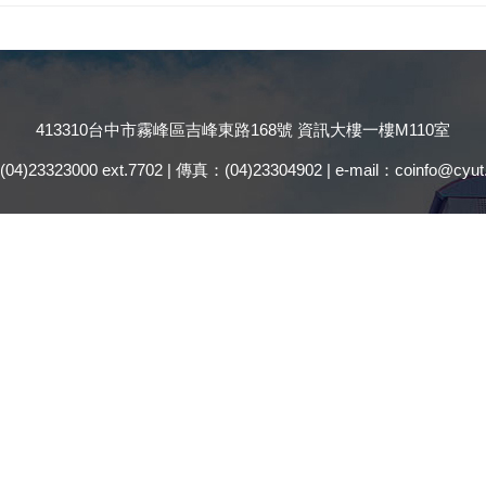
413310台中市霧峰區吉峰東路168號 資訊大樓一樓M110室
4)23323000 ext.7702 | 傳真：(04)23304902 | e-mail：coinfo@cyut.