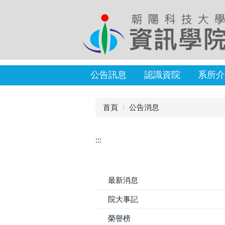
公告訊息
認識資院
系所介
首頁
公告消息
:::
最新消息
院大事記
榮譽榜