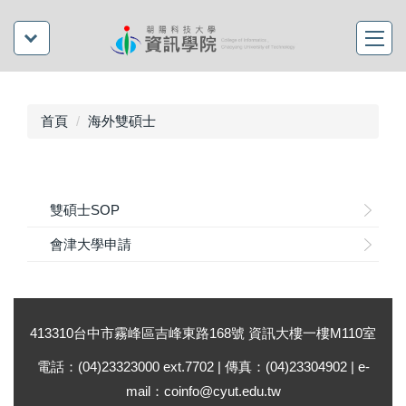
首頁
海外雙碩士
雙碩士SOP
會津大學申請
413310台中市霧峰區吉峰東路168號 資訊大樓一樓M110室
電話：(04)23323000 ext.7702 | 傳真：(04)23304902 | e-
mail：coinfo@cyut.edu.tw