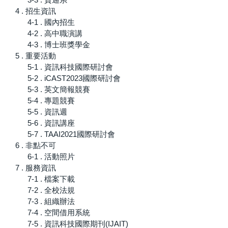
4 . 招生資訊
4-1 . 國內招生
4-2 . 高中職演講
4-3 . 博士班獎學金
5 . 重要活動
5-1 . 資訊科技國際研討會
5-2 . iCAST2023國際研討會
5-3 . 英文簡報競賽
5-4 . 專題競賽
5-5 . 資訊週
5-6 . 資訊講座
5-7 . TAAI2021國際研討會
6 . 非點不可
6-1 . 活動照片
7 . 服務資訊
7-1 . 檔案下載
7-2 . 全校法規
7-3 . 組織辦法
7-4 . 空間借用系統
7-5 . 資訊科技國際期刊(IJAIT)